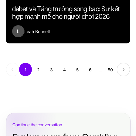
dabet và Tăng trưởng sòng bạc: Sự kết
hợp mạnh mẽ cho người chơi 2026
L
Leah Bennett
1
2
3
4
5
6
...
50
Continue the conversation