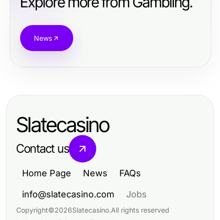
Explore more from Gambling.
News
Slatecasino
Contact us
Home Page
News
FAQs
info@slatecasino.com
Jobs
Copyright
©
2026
Slatecasino
.
All rights reserved