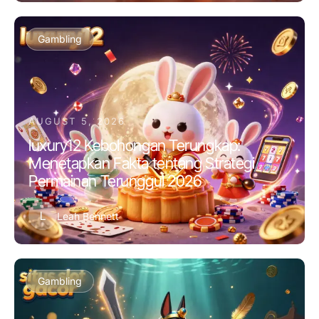
Gambling
AUGUST 5, 2026
luxury12 Kebohongan Terungkap:
Menetapkan Fakta tentang Strategi
Permainan Terunggul 2026
L
Leah Bennett
Gambling