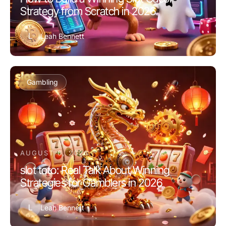
Strategy from Scratch in 2026
L
Leah Bennett
Gambling
AUGUST 6, 2026
slot toto: Real Talk About Winning
Strategies for Gamblers in 2026
L
Leah Bennett