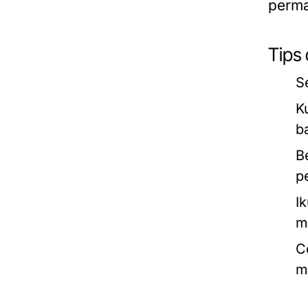
perma
Tips
S
K
b
B
p
I
m
C
m