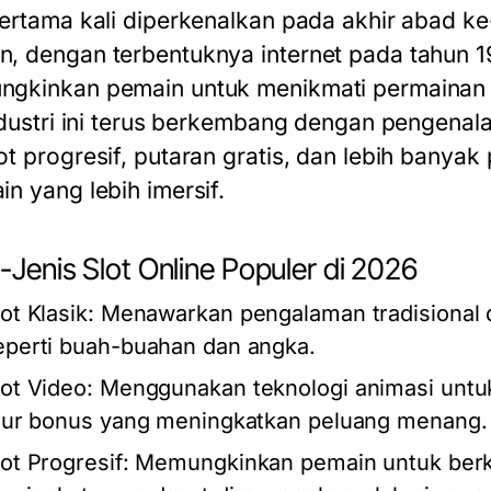
pertama kali diperkenalkan pada akhir abad k
, dengan terbentuknya internet pada tahun 19
gkinkan pemain untuk menikmati permainan 
ndustri ini terus berkembang dengan pengenalan
ot progresif, putaran gratis, dan lebih banya
in yang lebih imersif.
-Jenis Slot Online Populer di 2026
ot Klasik:
Menawarkan pengalaman tradisional d
eperti buah-buahan dan angka.
lot Video:
Menggunakan teknologi animasi untuk
itur bonus yang meningkatkan peluang menang.
lot Progresif:
Memungkinkan pemain untuk berkon