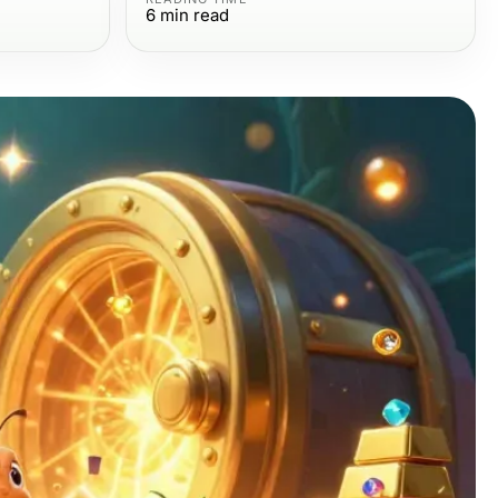
6
min read