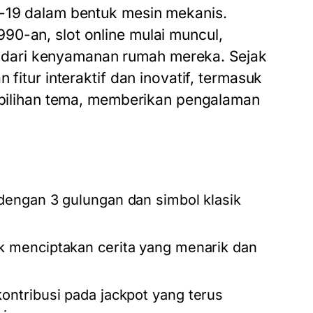
e-19 dalam bentuk mesin mekanis.
90-an, slot online mulai muncul,
dari kenyamanan rumah mereka. Sejak
 fitur interaktif dan inovatif, termasuk
k pilihan tema, memberikan pengalaman
engan 3 gulungan dan simbol klasik
 menciptakan cerita yang menarik dan
tribusi pada jackpot yang terus