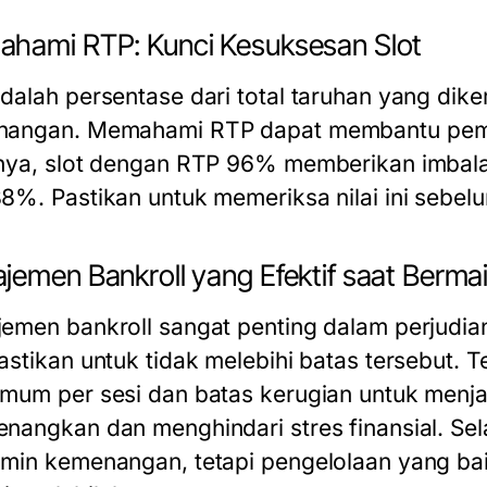
hami RTP: Kunci Kesuksesan Slot
dalah persentase dari total taruhan yang di
angan. Memahami RTP dapat membantu pema
nya, slot dengan RTP 96% memberikan imbalan
8%. Pastikan untuk memeriksa nilai ini sebelu
emen Bankroll yang Efektif saat Bermai
emen bankroll sangat penting dalam perjudi
astikan untuk tidak melebihi batas tersebut. T
mum per sesi dan batas kerugian untuk menj
nangkan dan menghindari stres finansial. Selal
min kemenangan, tetapi pengelolaan yang b