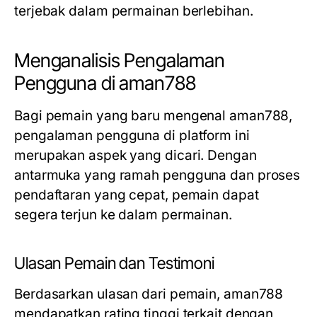
terjebak dalam permainan berlebihan.
Menganalisis Pengalaman
Pengguna di aman788
Bagi pemain yang baru mengenal aman788,
pengalaman pengguna di platform ini
merupakan aspek yang dicari. Dengan
antarmuka yang ramah pengguna dan proses
pendaftaran yang cepat, pemain dapat
segera terjun ke dalam permainan.
Ulasan Pemain dan Testimoni
Berdasarkan ulasan dari pemain, aman788
mendapatkan rating tinggi terkait dengan