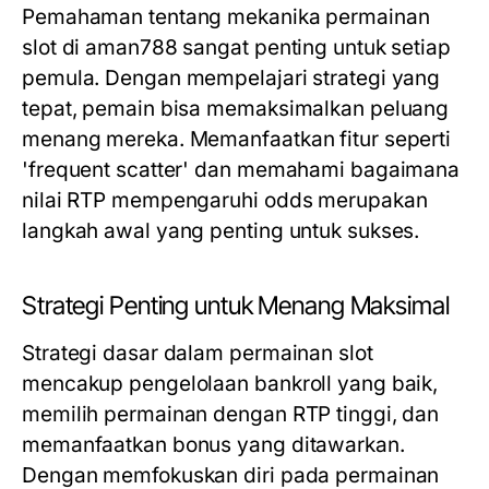
Pemahaman tentang mekanika permainan
slot di aman788 sangat penting untuk setiap
pemula. Dengan mempelajari strategi yang
tepat, pemain bisa memaksimalkan peluang
menang mereka. Memanfaatkan fitur seperti
'frequent scatter' dan memahami bagaimana
nilai RTP mempengaruhi odds merupakan
langkah awal yang penting untuk sukses.
Strategi Penting untuk Menang Maksimal
Strategi dasar dalam permainan slot
mencakup pengelolaan bankroll yang baik,
memilih permainan dengan RTP tinggi, dan
memanfaatkan bonus yang ditawarkan.
Dengan memfokuskan diri pada permainan