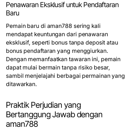
Penawaran Eksklusif untuk Pendaftaran
Baru
Pemain baru di aman788 sering kali
mendapat keuntungan dari penawaran
eksklusif, seperti bonus tanpa deposit atau
bonus pendaftaran yang menggiurkan.
Dengan memanfaatkan tawaran ini, pemain
dapat mulai bermain tanpa risiko besar,
sambil menjelajahi berbagai permainan yang
ditawarkan.
Praktik Perjudian yang
Bertanggung Jawab dengan
aman788