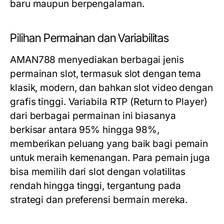
baru maupun berpengalaman.
Pilihan Permainan dan Variabilitas
AMAN788 menyediakan berbagai jenis
permainan slot, termasuk slot dengan tema
klasik, modern, dan bahkan slot video dengan
grafis tinggi. Variabila RTP (Return to Player)
dari berbagai permainan ini biasanya
berkisar antara 95% hingga 98%,
memberikan peluang yang baik bagi pemain
untuk meraih kemenangan. Para pemain juga
bisa memilih dari slot dengan volatilitas
rendah hingga tinggi, tergantung pada
strategi dan preferensi bermain mereka.