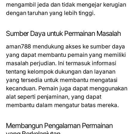
mengambil jeda dan tidak mengejar kerugian
dengan taruhan yang lebih tinggi.
Sumber Daya untuk Permainan Masalah
aman788 mendukung akses ke sumber daya
yang dapat membantu pemain yang memiliki
masalah perjudian. Ini termasuk informasi
tentang kelompok dukungan dan layanan
yang tersedia untuk membantu mengatasi
kecanduan. Pemain juga dapat menggunakan
alat seperti penjaminan, yang dapat
membantu dalam mengatur batas mereka.
Membangun Pengalaman Permainan